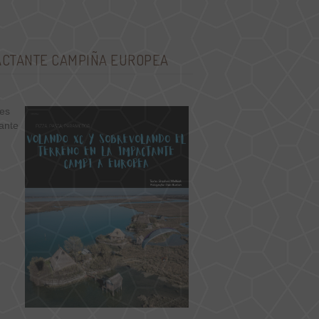
ACTANTE CAMPIÑA EUROPEA
res
tante