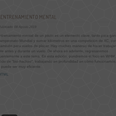
 ENTRENAMIENTO MENTAL
ublicado: 08 Agosto 2019
ntrenamiento mental de un piloto es un elemento clave, tanto para gan
Campeonato Mundial y sumar kilómetros en una competición de XC, c
 también para vuelos de placer. Hay muchas maneras de hacer trabajar
te antes y durante un vuelo. De ahora en adelante, regresaremos
cuentemente a este tema. En esta edición, pondremos el foco en WHM,
odo de "bio-hackeo", trabajando en profundidad en cómo funcionamos,
 puede ser muy eficiente.
HTML