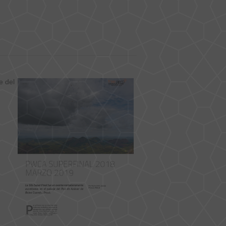
e del