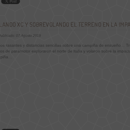
LANDO XC Y SOBREVOLANDO EL TERRENO EN LA IMP
ublicado: 07 Agosto 2019
los rasantes y distancias sencillas sobre una campiña de ensueño… T
tos de paramotor exploraron el norte de Italia y volaron sobre la impac
piña…