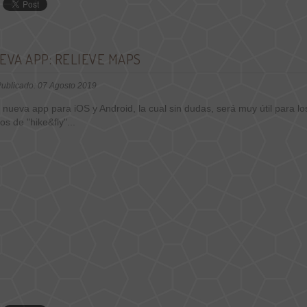
EVA APP: RELIEVE MAPS
ublicado: 07 Agosto 2019
nueva app para iOS y Android, la cual sin dudas, será muy útil para lo
tos de "hike&fly"...