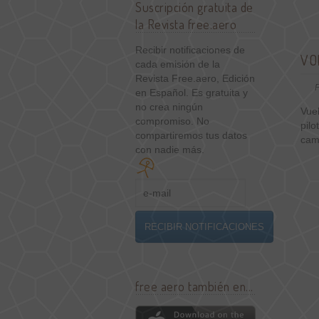
Suscripción gratuita de
la Revista free.aero
Recibir notificaciones de
VO
cada emisión de la
Revista Free.aero, Edición
P
en Español. Es gratuita y
no crea ningún
Vue
compromiso. No
pilo
compartiremos tus datos
cam
con nadie más.
free aero también en...