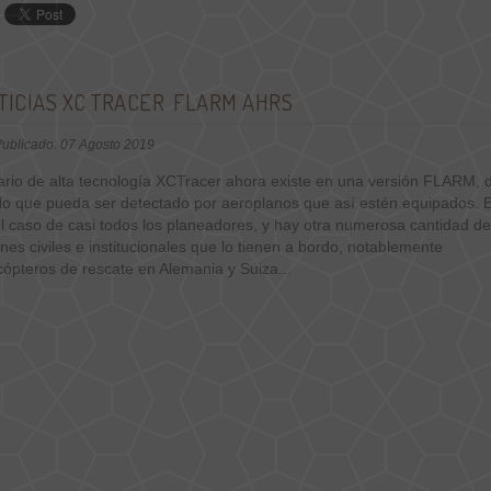
TICIAS XC TRACER FLARM AHRS
ublicado: 07 Agosto 2019
vario de alta tecnología XCTracer ahora existe en una versión FLARM, 
o que pueda ser detectado por aeroplanos que así estén equipados. 
l caso de casi todos los planeadores, y hay otra numerosa cantidad de
nes civiles e institucionales que lo tienen a bordo, notablemente
cópteros de rescate en Alemania y Suiza...