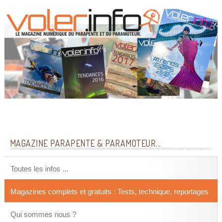
MAGAZINE PARAPENTE & PARAMOTEUR...
Toutes les infos ...
Magazines complets et gratuits : Tests, technique, reportages
Qui sommes nous ?